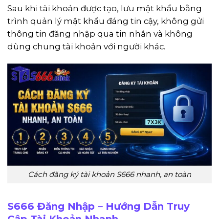
Sau khi tài khoản được tạo, lưu mật khẩu bằng
trình quản lý mật khẩu đáng tin cậy, không gửi
thông tin đăng nhập qua tin nhắn và không
dùng chung tài khoản với người khác.
Cách đăng ký tài khoản S666 nhanh, an toàn
S666 Đăng Nhập – Hướng Dẫn Truy
Cập Tài Khoản Nhanh