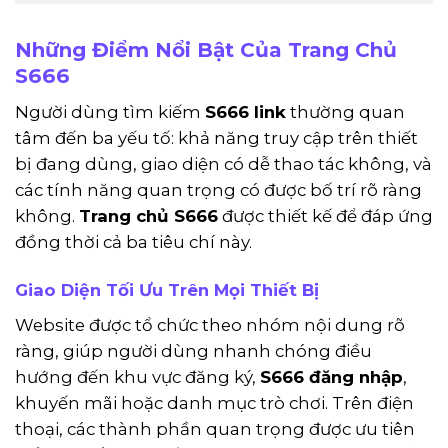
Những Điểm Nổi Bật Của Trang Chủ
S666
Người dùng tìm kiếm
S666 link
thường quan
tâm đến ba yếu tố: khả năng truy cập trên thiết
bị đang dùng, giao diện có dễ thao tác không, và
các tính năng quan trọng có được bố trí rõ ràng
không.
Trang chủ S666
được thiết kế để đáp ứng
đồng thời cả ba tiêu chí này.
Giao Diện Tối Ưu Trên Mọi Thiết Bị
Website được tổ chức theo nhóm nội dung rõ
ràng, giúp người dùng nhanh chóng điều
hướng đến khu vực đăng ký,
S666 đăng nhập
,
khuyến mãi hoặc danh mục trò chơi. Trên điện
thoại, các thành phần quan trọng được ưu tiên