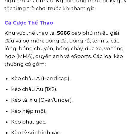
nghiệm khác nhau. Người dùng nên đọc kỹ quy
tắc từng trò chơi trước khi tham gia.
Cá Cược Thể Thao
Khu vực thể thao tại
S666
bao phủ nhiều giải
đấu và bộ môn: bóng đá, bóng rổ, tennis, cầu
lông, bóng chuyền, bóng chày, đua xe, võ tổng
hợp (MMA), quyền anh và eSports. Các loại kèo
thường có gồm:
Kèo châu Á (Handicap).
Kèo châu Âu (1X2).
Kèo tài xỉu (Over/Under).
Kèo hiệp một.
Kèo phạt góc.
Kèo tỷ số chính xác.