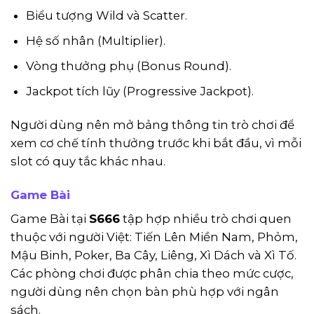
Biểu tượng Wild và Scatter.
Hệ số nhân (Multiplier).
Vòng thưởng phụ (Bonus Round).
Jackpot tích lũy (Progressive Jackpot).
Người dùng nên mở bảng thông tin trò chơi để
xem cơ chế tính thưởng trước khi bắt đầu, vì mỗi
slot có quy tắc khác nhau.
Game Bài
Game Bài tại
S666
tập hợp nhiều trò chơi quen
thuộc với người Việt: Tiến Lên Miền Nam, Phỏm,
Mậu Binh, Poker, Ba Cây, Liêng, Xì Dách và Xì Tố.
Các phòng chơi được phân chia theo mức cược,
người dùng nên chọn bàn phù hợp với ngân
sách.