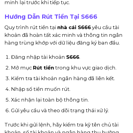
minh lại trước khi tiếp tục.
Hướng Dẫn Rút Tiền Tại S666
Quy trình rút tiền tại
nhà cái S666
yêu cầu tài
khoản đã hoàn tất xác minh và thông tin ngân
hàng trùng khớp với dữ liệu đăng ký ban đầu.
Đăng nhập tài khoản
S666
.
Mở mục
Rút tiền
trong khu vực giao dịch.
Kiểm tra tài khoản ngân hàng đã liên kết.
Nhập số tiền muốn rút.
Xác nhận lại toàn bộ thông tin.
Gửi yêu cầu và theo dõi trạng thái xử lý.
Trước khi gửi lệnh, hãy kiểm tra kỹ tên chủ tài
khoản, số tài khoản và ngân hàng thụ hưởng.