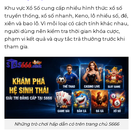
Khu vực Xổ Số cung cấp nhiều hình thức: xổ số
truyền thống, xổ số nhanh, Keno, lô nhiều số, đề,
xiên và bao lô. Vì mỗi loại có cách tính khác nhau,
người dùng nên kiểm tra thời gian khóa cược,
phạm vi kết quả và quy tắc trả thưởng trước khi
tham gia.
Những trò chơi hấp dẫn có trên trang chủ S666