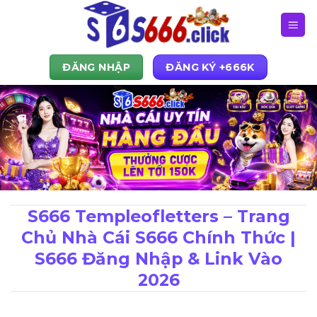
Chuyển
đến
nội
dung
ĐĂNG NHẬP
ĐĂNG KÝ +666K
S666 Templeofletters – Trang
Chủ Nhà Cái S666 Chính Thức |
S666 Đăng Nhập & Link Vào
2026