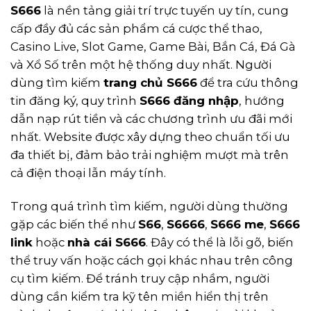
S666
là nền tảng giải trí trực tuyến uy tín, cung
cấp đầy đủ các sản phẩm cá cược thể thao,
Casino Live, Slot Game, Game Bài, Bắn Cá, Đá Gà
và Xổ Số trên một hệ thống duy nhất. Người
dùng tìm kiếm
trang chủ S666
để tra cứu thông
tin đăng ký, quy trình
S666 đăng nhập
, hướng
dẫn nạp rút tiền và các chương trình ưu đãi mới
nhất. Website được xây dựng theo chuẩn tối ưu
đa thiết bị, đảm bảo trải nghiệm mượt mà trên
cả điện thoại lẫn máy tính.
Trong quá trình tìm kiếm, người dùng thường
gặp các biến thể như
S66
,
S6666
,
S666 me
,
S666
link
hoặc
nhà cái S666
. Đây có thể là lỗi gõ, biến
thể truy vấn hoặc cách gọi khác nhau trên công
cụ tìm kiếm. Để tránh truy cập nhầm, người
dùng cần kiểm tra kỹ tên miền hiển thị trên