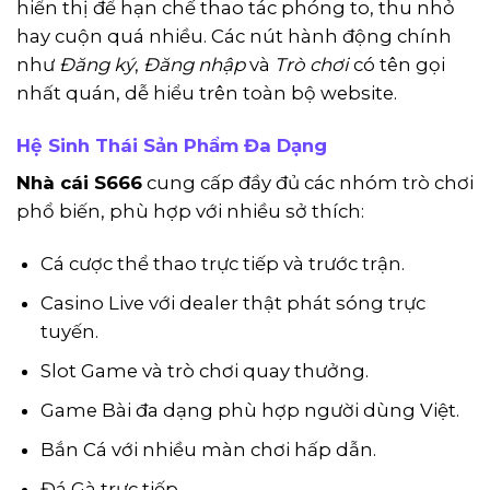
hiển thị để hạn chế thao tác phóng to, thu nhỏ
hay cuộn quá nhiều. Các nút hành động chính
như
Đăng ký
,
Đăng nhập
và
Trò chơi
có tên gọi
nhất quán, dễ hiểu trên toàn bộ website.
Hệ Sinh Thái Sản Phẩm Đa Dạng
Nhà cái S666
cung cấp đầy đủ các nhóm trò chơi
phổ biến, phù hợp với nhiều sở thích:
Cá cược thể thao trực tiếp và trước trận.
Casino Live với dealer thật phát sóng trực
tuyến.
Slot Game và trò chơi quay thưởng.
Game Bài đa dạng phù hợp người dùng Việt.
Bắn Cá với nhiều màn chơi hấp dẫn.
Đá Gà trực tiếp.